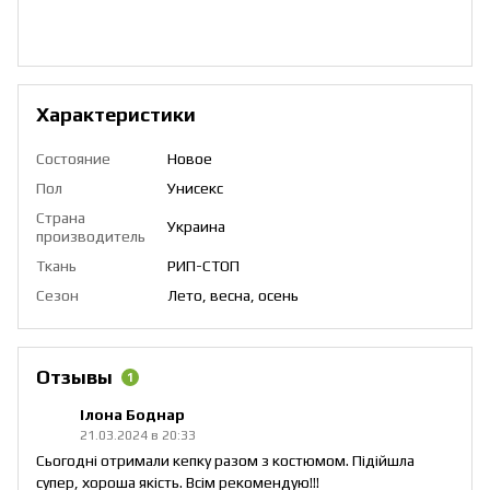
Характеристики
Состояние
Новое
Пол
Унисекс
Страна
Украина
производитель
Ткань
РИП-СТОП
Сезон
Лето, весна, осень
Отзывы
1
Ілона Боднар
21.03.2024 в 20:33
Сьогодні отримали кепку разом з костюмом. Підійшла
супер, хороша якість. Всім рекомендую!!!