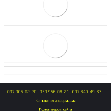
097 906-02-20
050 956-08-21
097 340-49-87
Контактная информация
Полная версия сайта