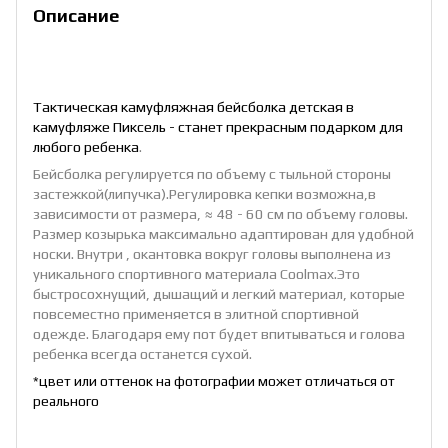
Описание
Тактическая камуфляжная бейсболка детская в
камуфляже Пиксель - станет прекрасным подарком для
любого ребенка
.
Бейсболка регулируется по объему с тыльной стороны
застежкой(липучка).Регулировка кепки возможна,в
зависимости от размера, ≈ 48 - 60 см по объему головы.
Размер козырька максимально адаптирован для удобной
носки. Внутри , окантовка вокруг головы выполнена из
уникального спортивного материала Coolmax.Это
быстросохнущий, дышащий и легкий материал, которые
повсеместно применяется в элитной спортивной
одежде. Благодаря ему пот будет впитываться и голова
ребенка всегда останется сухой.
*цвет или оттенок на фотографии может отличаться от
реального