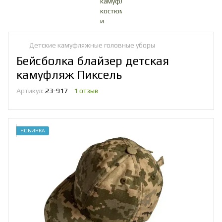
Детские камуфляжные головные уборы
Бейсболка блайзер детская
камуфляж Пиксель
Артикул:
23-917
1 отзыв
НОВИНКА