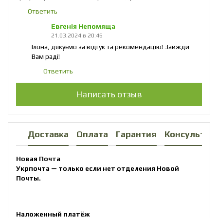
Ответить
Евгенія Непомяща
21.03.2024 в 20:46
Ілона, дякуємо за відгук та рекомендацію! Завжди
Вам раді!
Ответить
Написать отзыв
Доставка
Оплата
Гарантия
Консультац
Новая Почта
Укрпочта — только если нет отделения Новой
Почты.
Наложенный платёж