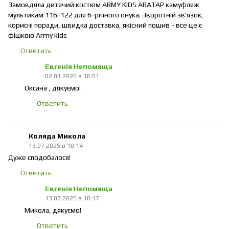
Замовдяла дитячий костюм ARMY KIDS АВАТАР камуфляж
мультикам 116-122 для 6-річного онука. Зворотній зв'язок,
корисні поради, швидка доставка, якісний пошив - все це є
фішкою Army kids
Ответить
Евгенія Непомяща
02.01.2026 в 16:01
Оксана , дякуємо!
Ответить
Коляда Микола
13.07.2025 в 10:14
Дуже сподобалося!
Ответить
Евгенія Непомяща
13.07.2025 в 10:17
Микола, дякуємо!
Ответить