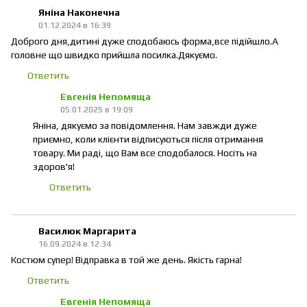
Яніна Наконечна
01.12.2024 в 16:39
Доброго дня,дитині дуже сподобаюсь форма,все підійшло.А
головне що швидко прийшла посилка.Дякуємо.
Ответить
Евгенія Непомяща
05.01.2025 в 19:09
Яніна, дякуємо за повідомлення. Нам завжди дуже
приємно, коли клієнти відписуються після отримання
товару. Ми раді, що Вам все сподобалося. Носіть на
здоров'я!
Ответить
Василюк Маргарита
16.09.2024 в 12:34
Костюм супер! Відправка в той же день. Якість гарна!
Ответить
Евгенія Непомяща