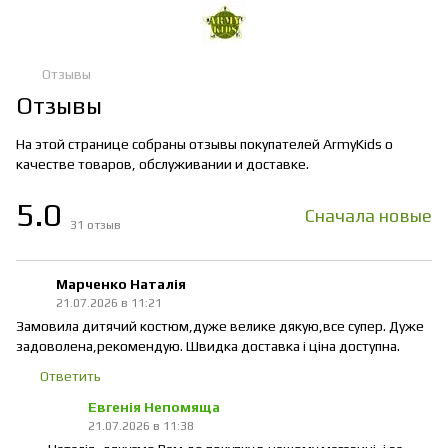
Отзывы
Отзывы
На этой странице собраны отзывы покупателей ArmyKids о
качестве товаров, обслуживании и доставке.
5.0
Сначала новые
31
отзыв
Марченко Наталія
21.07.2026 в 11:21
Замовила дитячий костюм,дуже велике дякую,все супер. Дуже
задоволена,рекомендую. Швидка доставка і ціна доступна.
Ответить
Евгенія Непомяща
21.07.2026 в 11:38