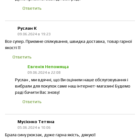
Ответить
Руслан К
09.06.2024 в 19:23
Все супер. Приємне спілкування, швидка доставка, товар гарної
якості !!!
Ответить
Евгенія Непомяща
09.06.2024 в 22:08
Руслан , ми вдячні, що Ви оцінили наше обслуговування і
вибрали для покупок саме наш інтернет-магазин! Будемо
раді бачити Вас знову!
Ответить
Мусієнко Тетяна
05.06.2024 в 10:06
Брала сину рюкзак, дуже гарна якість, дякую!!