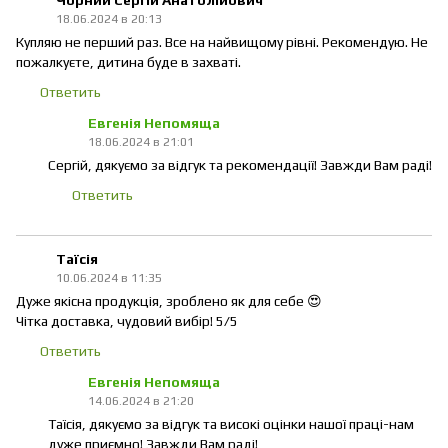
Чорний Сергій Анатолійович
18.06.2024 в 20:13
Купляю не перший раз. Все на найвищому рівні. Рекомендую. Не
пожалкуєте, дитина буде в захваті.
Ответить
Евгенія Непомяща
18.06.2024 в 21:01
Сергій, дякуємо за відгук та рекомендації! Завжди Вам раді!
Ответить
Таїсія
10.06.2024 в 11:35
Дуже якісна продукція, зроблено як для себе 😍
Чітка доставка, чудовий вибір! 5/5
Ответить
Евгенія Непомяща
14.06.2024 в 21:20
Таїсія, дякуємо за відгук та високі оцінки нашої праці-нам
дуже приємно! Завжди Вам раді!