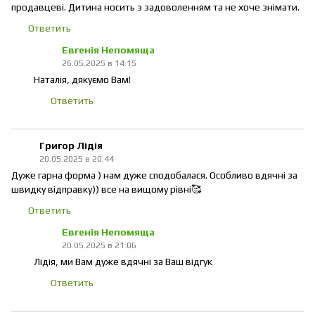
продавцеві. Дитина носить з задоволенням та не хоче знімати.
Ответить
Евгенія Непомяща
26.05.2025 в 14:15
Наталія, дякуємо Вам!
Ответить
Григор Лідія
20.05.2025 в 20:44
Дуже гарна форма ) нам дуже сподобалася. Особливо вдячні за
швидку відправку)) все на вищому рівні🥰
Ответить
Евгенія Непомяща
20.05.2025 в 21:06
Лідія, ми Вам дуже вдячні за Ваш відгук
Ответить