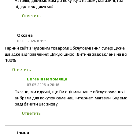
Наталія, дякуємо Вам до покупку в нашому магазині, і за
відгук теж дякуємо!
Ответить
Оксана
03.05.2026 в 19:53
Гарний сайт з чудовим товаром! Обслуговування супер! Дуже
швидке відправлення! Дякую щиро! Дитина задоволена на всі
100%
Ответить
Евгенія Непомяща
03.05.2026 в 20:16
Оксано, ми вдячні, що Ви оцінили наше обслуговування і
вибрали для покупок саме наш інтернет-магазин! Будемо
раді бачити Вас знову!
Ответить
Ірина