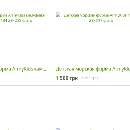
Детская военная форма ArmyKids камуфляж Мультикам 128-134
1 500 грн
2 255 грн