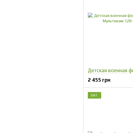
2 455 грн
ХИТ