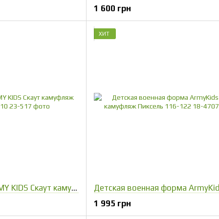
1 600 грн
ХИТ
Жилет детский ARMY KIDS Скаут камуфляж Пиксель 104-110
1 995 грн