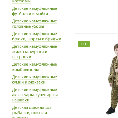
костюмы
Детские камуфляжные
футболки и майки
Детские камуфляжные
головные уборы
Детские камуфляжные
брюки, шорты и бриджи
ХИТ
Детские камуфляжные
жилеты, куртки и
ветровки
Детские камуфляжные
комбинезоны
Детские камуфляжные
сумки и рюкзаки
Детские камуфляжные
аксессуары, сувениры и
нашивки
Детская одежда для
рыбалки, охоты и
туризма