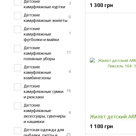
Детские
3
1 300 грн
камуфляжные куртки
Детские
6
камуфляжные жилеты
Детские
1
камуфляжные
футболки и майки
Детские
17
камуфляжные
головные уборы
Детские
4
камуфляжные
комбинезоны
Детские
16
камуфляжные сумки
и рюкзаки
Детские
камуфляжные
4
аксессуары, сувениры
и нашивки
1 100 грн
Детская одежда для
25
рыбалки, охоты и