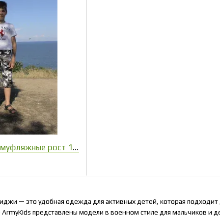
Бриджи детские камуфляжные рост 116 см
джи — это удобная одежда для активных детей, которая подходит д
е ArmyKids представлены модели в военном стиле для мальчиков и д