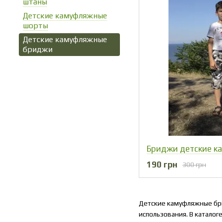
штаны
Детские камуфляжные
шорты
Детские камуфляжные
бриджи
190 грн
300 грн
Детские камуфляжные бри
использования. В каталог