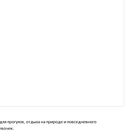
ля прогулок, отдыха на природе и повседневного
евочек.