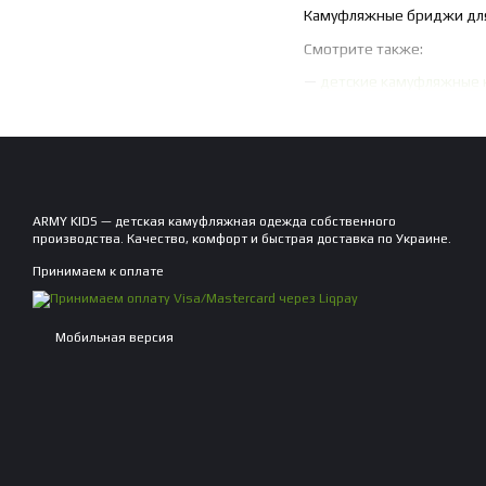
Камуфляжные бриджи для 
Смотрите также:
—
детские камуфляжные
ARMY KIDS — детская камуфляжная одежда собственного
производства. Качество, комфорт и быстрая доставка по Украине.
Принимаем к оплате
Мобильная версия