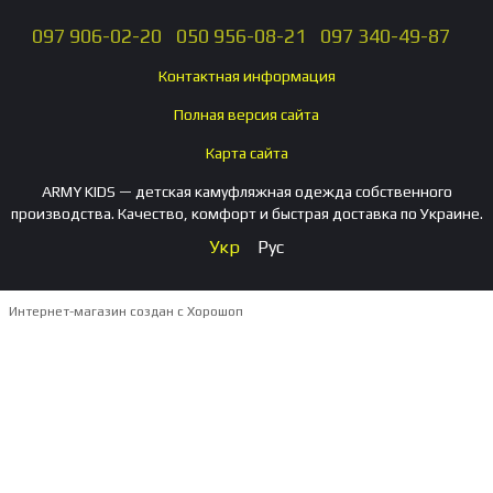
097 906-02-20
050 956-08-21
097 340-49-87
Контактная информация
Полная версия сайта
Карта сайта
ARMY KIDS — детская камуфляжная одежда собственного
производства. Качество, комфорт и быстрая доставка по Украине.
Укр
Рус
Интернет-магазин создан с Хорошоп