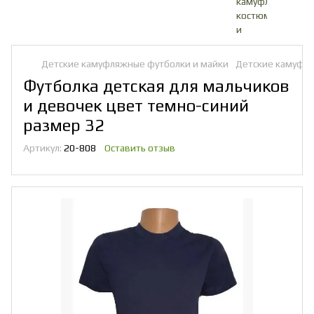
Детские камуфляжные футболки и майки
Детские камуфл
Футболка детская для мальчиков
и девочек цвет темно-синий
размер 32
Артикул:
20-808
Оставить отзыв