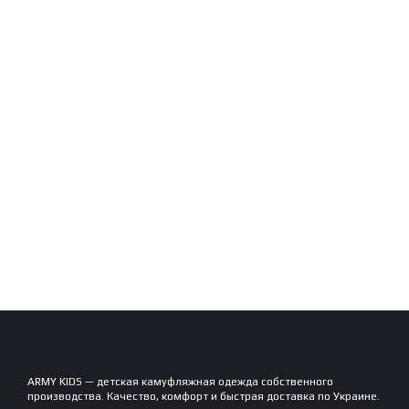
ARMY KIDS — детская камуфляжная одежда собственного
производства. Качество, комфорт и быстрая доставка по Украине.