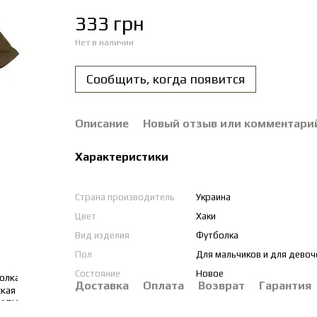
333 грн
Нет в наличии
Сообщить, когда появится
Описание
Новый отзыв или комментари
Характеристики
Страна производитель
Украина
Цвет
Хаки
Вид изделия
Футболка
Пол
Для мальчиков и для девоч
Состояние
Новое
Доставка
Оплата
Возврат
Гарантия