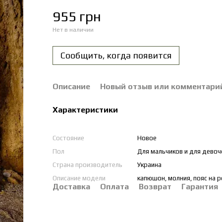
955 грн
Нет в наличии
Сообщить, когда появится
Описание
Новый отзыв или комментари
Характеристики
Состояние
Новое
Пол
Для мальчиков и для девоч
Страна производитель
Украина
Описание модели
капюшон, молния, пояс на ре
Доставка
Оплата
Возврат
Гарантия