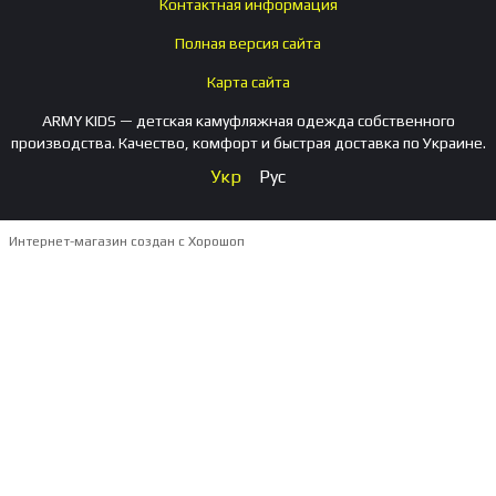
Контактная информация
Полная версия сайта
Карта сайта
ARMY KIDS — детская камуфляжная одежда собственного
производства. Качество, комфорт и быстрая доставка по Украине.
Укр
Рус
Интернет-магазин создан с Хорошоп