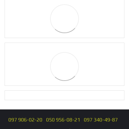
097 906-02-20
050 956-08-21
097 340-49-87