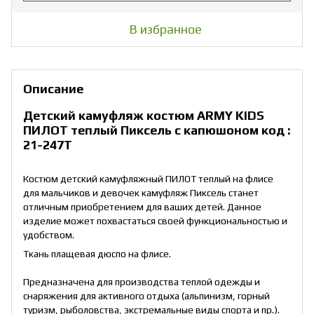
В избранное
Описание
Детский камуфляж костюм ARMY KIDS
ПИЛОТ теплый Пиксель с капюшоном код :
21-247Т
Костюм детский камуфляжный ПИЛОТ теплый на флисе
для мальчиков и девочек камуфляж Пиксель станет
отличным приобретением для ваших детей. Данное
изделие может похвастаться своей функциональностью и
удобством.
Ткань плащевая дюспо на флисе.
Предназначена для производства теплой одежды и
снаряжения для активного отдыха (альпинизм, горный
туризм, рыболовства, экстремальные виды спорта и пр.).