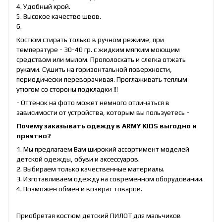
4. Удобный крой.
5. Высокое качество швов.
6.
Костюм стирать только в ручном режиме, при
температуре - 30-40 гр. с жидким мягким моющим
средством или мылом. Прополоскать и слегка отжать
руками. Сушить на горизонтальной поверхности,
периодически переворачивая. Проглаживать теплым
утюгом со стороны подкладки !!!
- Оттенок на фото может немного отличаться в
зависимости от устройства, которым вы пользуетесь -
Почему заказывать одежду в ARMY KIDS выгодно и
приятно?
1. Мы предлагаем Вам широкий ассортимент моделей
детской одежды, обуви и аксессуаров.
2. Выбираем только качественные материалы.
3. Изготавливаем одежду на современном оборудовании.
4. Возможен обмен и возврат товаров.
Приобретая костюм детский ПИЛОТ для мальчиков