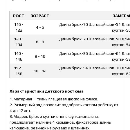
РОСТ
ВОЗРАСТ
ЗАМЕРЫ
116 -
Длина брюк-70 Шаговый шов-51 Длина
4 - 6
122
куртки-5
128 -
Длина брюк-78 Шаговый шов-58 Длина
6 - 8
134
куртки-5
140 -
Длина брюк-86 Шаговый шов-64 Длина
8 - 10
146
куртки-5
152 -
Длина брюк-94 Шаговый шов-70 Длина
10 - 12
158
куртки-6
Характеристики детского костюма
1. Материал — ткань плащевая дюспо на флисе.
2. Размерный ряд позволит подобрать костюм ребенку от
4 до 12 лет.
3. Модель брюк и куртки очень функциональна,
предполагает наличие 4 карманов, фиксаторов длины
капюшона, резинок на рукавах и штанинах.