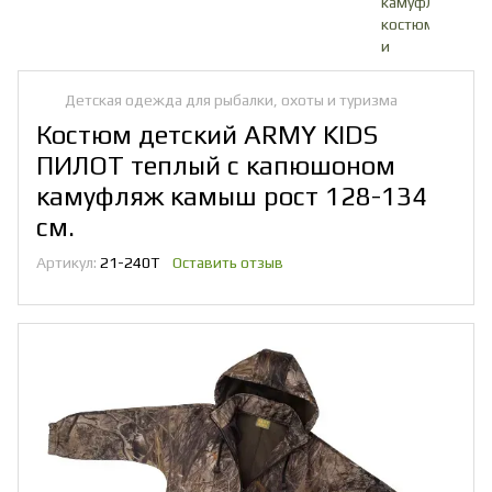
Детская одежда для рыбалки, охоты и туризма
Костюм детский ARMY KIDS
ПИЛОТ теплый с капюшоном
камуфляж камыш рост 128-134
см.
Артикул:
21-240Т
Оставить отзыв