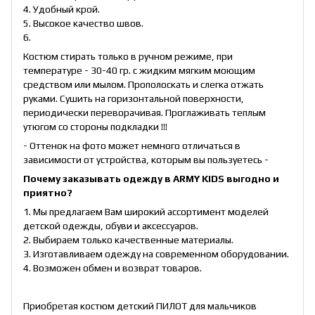
4. Удобный крой.
5. Высокое качество швов.
6.
Костюм стирать только в ручном режиме, при
температуре - 30-40 гр. с жидким мягким моющим
средством или мылом. Прополоскать и слегка отжать
руками. Сушить на горизонтальной поверхности,
периодически переворачивая. Проглаживать теплым
утюгом со стороны подкладки !!!
- Оттенок на фото может немного отличаться в
зависимости от устройства, которым вы пользуетесь -
Почему заказывать одежду в ARMY KIDS выгодно и
приятно?
1. Мы предлагаем Вам широкий ассортимент моделей
детской одежды, обуви и аксессуаров.
2. Выбираем только качественные материалы.
3. Изготавливаем одежду на современном оборудовании.
4. Возможен обмен и возврат товаров.
Приобретая костюм детский ПИЛОТ для мальчиков