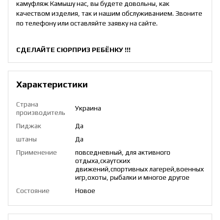
камуфляж Камышу нас, вы будете довольны, как
качеством изделия, так и нашим обслуживанием. Звоните
по телефону или оставляйте заявку на сайте.
СДЕЛАЙТЕ СЮРПРИЗ РЕБЁНКУ !!!
Характеристики
Страна
Украина
производитель
Пиджак
Да
штаны
Да
Применение
повседневный, для активного
отдыха,скаутских
движений,спортивных лагерей,военных
игр,охоты, рыбалки и многое другое
Состояние
Новое