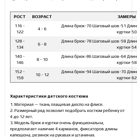
РОСТ
ВОЗРАСТ
ЗАМЕРЫ
116 -
Длина брюк-70 Шаговый шов-51 Длина 
4 - 6
122
куртки-50
128 -
Длина брюк-78 Шаговый шов-58 Длина 
6 - 8
134
куртки-54
140 -
Длина брюк-86 Шаговый шов-64 Длина 
8 - 10
146
куртки-58
152 -
Длина брюк-94 Шаговый шов-70 Длина 
10 - 12
158
куртки-62
Характеристики детского костюма
1. Материал — ткань плащевая дюспо на флисе.
2. Размерный ряд позволит подобрать костюм ребенку от
4 до 12 лет.
3. Модель брюк и куртки очень функциональна,
предполагает наличие 4 карманов, фиксаторов длины
капюшона, резинок на рукавах и штанинах.