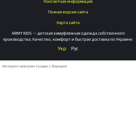
Контактная информация
Полная версия сайта
Карта сайта
ARMY KIDS — детская камуфляжная одежда собственного
производства. Качество, комфорт и быстрая доставка по Украине.
Укр
Рус
Интернет-магазин создан с Хорошоп