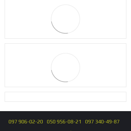
097 906-02-20
050 956-08-21
097 340-49-87