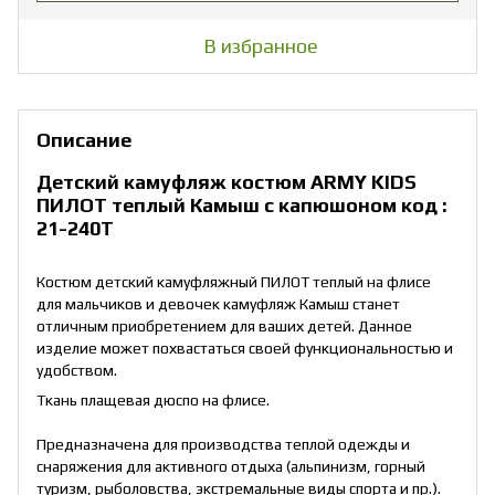
В избранное
Описание
Детский камуфляж костюм ARMY KIDS
ПИЛОТ
теплый
Камыш с капюшоном код :
21-240Т
Костюм детский камуфляжный ПИЛОТ теплый на флисе
для мальчиков и девочек камуфляж Камыш станет
отличным приобретением для ваших детей. Данное
изделие может похвастаться своей функциональностью и
удобством.
Ткань плащевая дюспо на флисе.
Предназначена для производства теплой одежды и
снаряжения для активного отдыха (альпинизм, горный
туризм, рыболовства, экстремальные виды спорта и пр.).