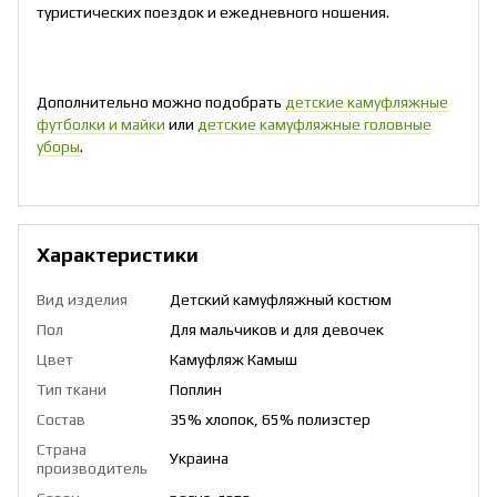
туристических поездок и ежедневного ношения.
Дополнительно можно подобрать
детские камуфляжные
футболки и майки
или
детские камуфляжные головные
уборы
.
Характеристики
Вид изделия
Детский камуфляжный костюм
Пол
Для мальчиков и для девочек
Цвет
Камуфляж Камыш
Тип ткани
Поплин
Состав
35% хлопок, 65% полиэстер
Страна
Украина
производитель