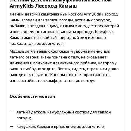
ArmyKids Лесоход Камыш
Летний детский камуфляжный костюм ArmyKids Лесоход
Камыш создан для теплой погоды, активных прогулок,
рыбалки, поездок на дачу, отдыха в лесу, детских лагерей
и повседневного использования на природе. Камуфляж
Камыш имеет спокойный природный вид и хорошо
подходит для outdoor-стиля.
Модель легче теплых костюмов и удобна именно для
летнего сезона. Ткань приятна к телу, не сковывает
движения и подходит для активного ребенка, которому
важно свободно ходить, бегать, сидеть, играть или долго
находиться на улице. Костюм сочетает практичность,
износостойкость и комфорт в теплую погоду.
Особенности модели
летний детский камуфляжный костюм для теплой
погоды;
камуфляж Камыш в природном outdoor-стиле;