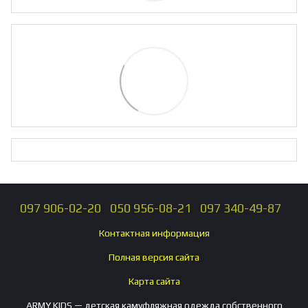
097 906-02-20
050 956-08-21
097 340-49-87
Контактная информация
Полная версия сайта
Карта сайта
ARMY KIDS — детская камуфляжная одежда собственного