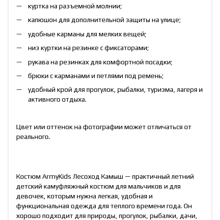
куртка на разъемной молнии;
капюшон для дополнительной защиты на улице;
удобные карманы для мелких вещей;
низ куртки на резинке с фиксаторами;
рукава на резинках для комфортной посадки;
брюки с карманами и петлями под ремень;
удобный крой для прогулок, рыбалки, туризма, лагеря и
активного отдыха.
Цвет или оттенок на фотографии может отличаться от
реального.
Костюм ArmyKids Лесоход Камыш — практичный летний
детский камуфляжный костюм для мальчиков и для
девочек, которым нужна легкая, удобная и
функциональная одежда для теплого времени года. Он
хорошо подходит для природы, прогулок, рыбалки, дачи,