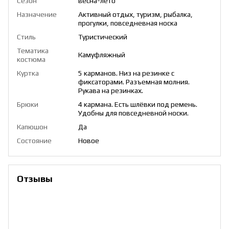
Сезон
весна-лето
Назначение
Активный отдых, туризм, рыбалка,
прогулки, повседневная носка
Стиль
Туристический
Тематика
Камуфляжный
костюма
Куртка
5 карманов. Низ на резинке с
фиксаторами. Разъемная молния.
Рукава на резинках.
Брюки
4 кармана. Есть шлёвки под ремень.
Удобны для повседневной носки.
Капюшон
Да
Состояние
Новое
Отзывы