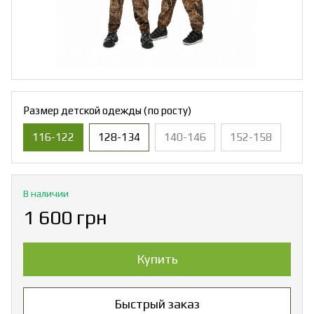
Размер детской одежды (по росту)
116-122
128-134
140-146
152-158
В наличии
1 600 грн
Купить
Быстрый заказ