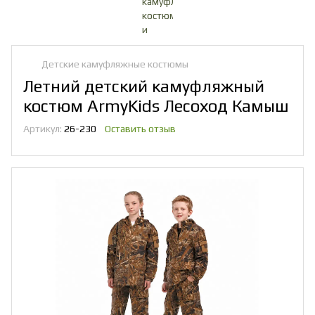
Детские камуфляжные костюмы
Летний детский камуфляжный
костюм ArmyKids Лесоход Камыш
Артикул:
26-230
Оставить отзыв