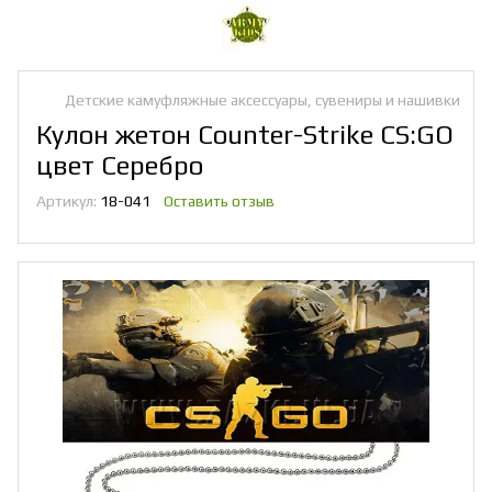
Детские камуфляжные аксессуары, сувениры и нашивки
Кулон жетон Counter-Strike CS:GO
цвет Серебро
Артикул:
18-041
Оставить отзыв