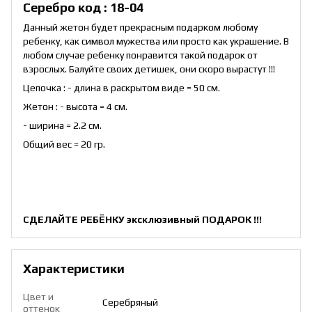
Серебро код : 18-04
Данный жетон будет прекрасным подарком любому
ребенку, как символ мужества или просто как украшение. В
любом случае ребенку понравится такой подарок от
взрослых. Балуйте своих детишек, они скоро вырастут !!!
Цепочка : - длина в раскрытом виде = 50 см.
Жетон : - высота = 4 см.
- ширина = 2.2 см.
Общий вес = 20 гр.
СДЕЛАЙТЕ РЕБЁНКУ эксклюзивный ПОДАРОК !!!
Характеристики
Цвет и
Серебряный
оттенок