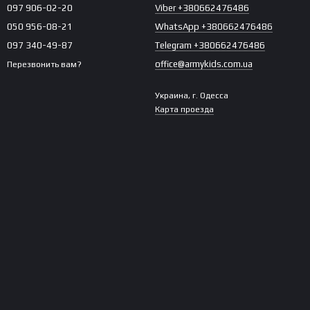
097 906-02-20
Viber +380662476486
050 956-08-21
WhatsApp +380662476486
097 340-49-87
Telegram +380662476486
office@armykids.com.ua
Перезвонить вам?
Украина, г. Одесса
Карта проезда