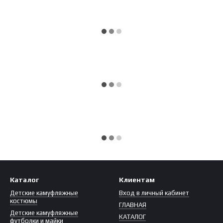
Каталог
Клиентам
Детские камуфляжные
Вход в личный кабинет
костюмы
ГЛАВНАЯ
Детские камуфляжные
КАТАЛОГ
футболки и майки