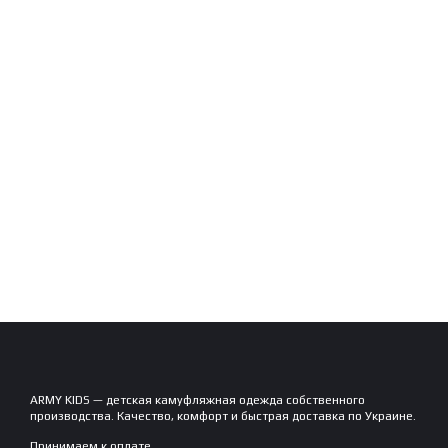
ARMY KIDS — детская камуфляжная одежда собственного
производства. Качество, комфорт и быстрая доставка по Украине.
Принимаем к оплате