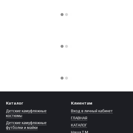
Каталог
Клиентам
Детские камуфляжные
Вход в личный кабинет
костюмы
ГЛАВНАЯ
Детские камуфляжные
КАТАЛОГ
футболки и майки
Наша Т.М.