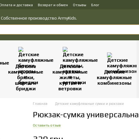
Оплата и доставка
Возврат и обмен
Отзывы
Блог
у товаров
Политика конфиденциальности
о! Собственное производство ArmyKids.
Детские
Детские
камуфляжные
камуфляжные
Детские
брюки,
жилеты,
камуфляжные
шорты и
куртки и
комбинезоны
бриджи
ветровки
Главная
Детские камуфляжные сумки и рюкзаки
Рюкзак-сумка универсальна
Оставить отзыв