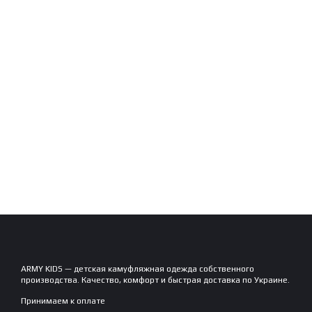
ARMY KIDS — детская камуфляжная одежда собственного
производства. Качество, комфорт и быстрая доставка по Украине.
Принимаем к оплате