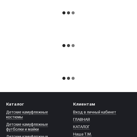
Каталог
Клиентам
Детские камуфляжные
Вход в личный кабинет
костюмы
ГЛАВНАЯ
Детские камуфляжные
КАТАЛОГ
футболки и майки
Наша Т.М.
Детские камуфляжные