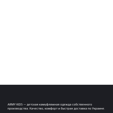
ARMY KIDS — детская камуфляжная одежда собственного
производства. Качество, комфорт и быстрая доставка по Украине.