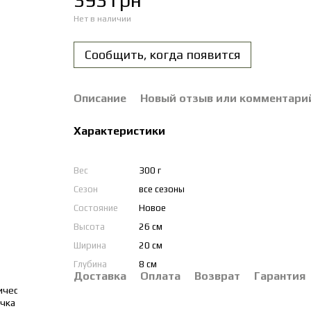
393 грн
Нет в наличии
Сообщить, когда появится
Описание
Новый отзыв или комментари
Характеристики
Вес
300 г
Сезон
все сезоны
Состояние
Новое
Высота
26 см
Ширина
20 см
Глубина
8 см
Доставка
Оплата
Возврат
Гарантия