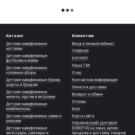
Каталог
Клиентам
Детские камуфляжные
Вход в личный кабинет
костюмы
ГЛАВНАЯ
Детские камуфляжные
КАТАЛОГ
футболки и майки
Наша Т.М.
Детские камуфляжные
головные уборы
О нас
Детские камуфляжные брюки,
Контактная информация
шорты и бриджи
Оплата и доставка
Детские камуфляжные
Возврат и обмен
жилеты, куртки и ветровки
Отзывы
Детские камуфляжные
комбинезоны
Блог
Детские камуфляжные сумки и
Карта сайта
рюкзаки
ПУБЛИЧЕСКИЙ ДОГОВОР
Детские камуфляжные
(ОФЕРТА) на заказ, куплю-
аксессуары, сувениры и
продажу и доставку товаров