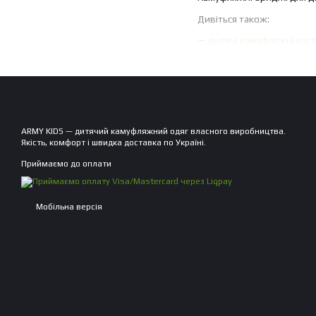
Дивіться також:
—
дитячі камуфляжні кос
ARMY KIDS — дитячий камуфляжний одяг власного виробництва.
Якість, комфорт і швидка доставка по Україні.
Приймаємо до оплати
Мобільна версія