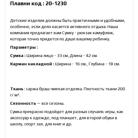
Плавни код : 20-1230
Детские изделия должны быть практичными и удобными,
особенно, если дело касается активного отдыха. Наша
компания предлагает вам Сумку - рюкзак камуфляж,
которая точно придется по душе вашему ребенку.
Параметры :
Сумка :
Ширина лицо - 33 см.,Длина - 42 см.
Карман накладной :
Ширина - 16 см., Глубина - 18 см.
Ткань
: саржа браш-мягкая отделка. Плотность ткани 200
г/ м².
Сезонность
— все сезоны.
Сумка прекрасно подойдет для разных случаев: игры, как
аксессуар к одежде, под планшет, для второй обуви в
школу, спорт зал, для книг и др.