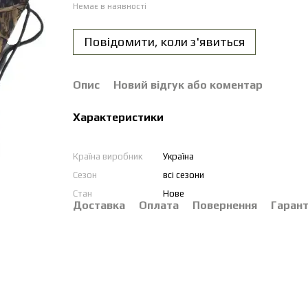
Немає в наявності
Повідомити, коли з'явиться
Опис
Новий відгук або коментар
Характеристики
Країна виробник
Україна
Сезон
всі сезони
Стан
Нове
Доставка
Оплата
Повернення
Гарант