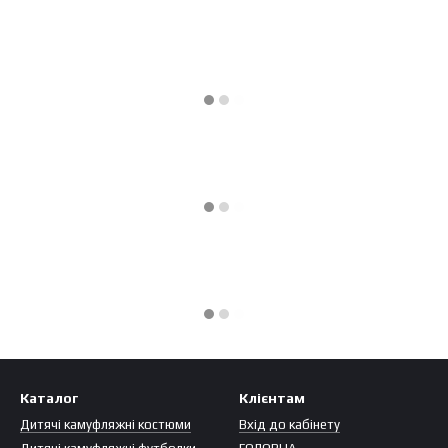
Каталог
Клієнтам
Дитячі камуфляжні костюми
Вхід до кабінету