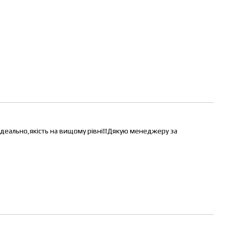
ідеально,якість на вищому рівні!!!Дякую менеджеру за