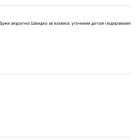
Дуже акуратно! Швидко звʼязалися, уточнили деталі і відправили!