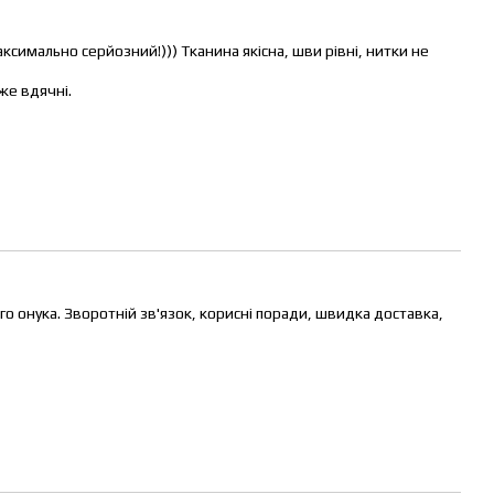
ксимально серйозний!))) Тканина якісна, шви рівні, нитки не
же вдячні.
онука. Зворотній зв'язок, корисні поради, швидка доставка,