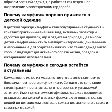
образом военной одежды, а работает как отдельное
направление в повседневном гардеробе.
Почему камуфляж хорошо прижился в
детской одежде
В детской одежде камуфляж стал популярным не случайно. Он
сочетает практичный внешний вид, активный характер и
удобство для прогулок, игр и отдыха на природе. Для многих
детей камуфляжный стиль выглядит интересным, динамичным
и необычным. А для родителей важно, что такая одежда часто
хорошо подходит для активного образа жизни, поездок и
ежедневного использования.
Почему камуфляж и сегодня остаётся
актуальным
Камуфляж не исчез из моды, потому что давно стал чем-то
большим, чем просто рисунок ткани. Сегодня это сочетание
стиля, практичности, активного настроения и узнаваемой
эстетики. Именно поэтому камуфляжная одежда продолжает
оставаться актуальной в разных форматах: от повседневных
вещей до детских комплектов, одежды для активного отдыха и
сезонных моделей.