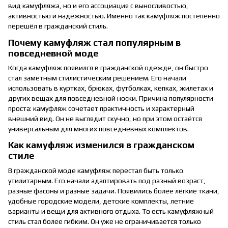
вид камуфляжа, но и его ассоциация с выносливостью,
активностью и надёжностью. Именно так камуфляж постепенно
перешёл в гражданский стиль.
Почему камуфляж стал популярным в
повседневной моде
Когда камуфляж появился в гражданской одежде, он быстро
стал заметным стилистическим решением. Его начали
использовать в куртках, брюках, футболках, кепках, жилетах и
других вещах для повседневной носки. Причина популярности
проста: камуфляж сочетает практичность и характерный
внешний вид. Он не выглядит скучно, но при этом остаётся
универсальным для многих повседневных комплектов.
Как камуфляж изменился в гражданском
стиле
В гражданской моде камуфляж перестал быть только
утилитарным. Его начали адаптировать под разный возраст,
разные фасоны и разные задачи. Появились более лёгкие ткани,
удобные городские модели, детские комплекты, летние
варианты и вещи для активного отдыха. То есть камуфляжный
стиль стал более гибким. Он уже не ограничивается только