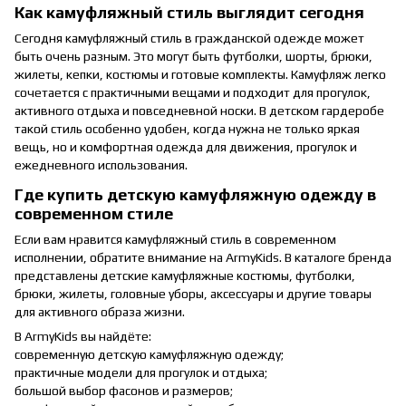
Как камуфляжный стиль выглядит сегодня
Сегодня камуфляжный стиль в гражданской одежде может
быть очень разным. Это могут быть футболки, шорты, брюки,
жилеты, кепки, костюмы и готовые комплекты. Камуфляж легко
сочетается с практичными вещами и подходит для прогулок,
активного отдыха и повседневной носки. В детском гардеробе
такой стиль особенно удобен, когда нужна не только яркая
вещь, но и комфортная одежда для движения, прогулок и
ежедневного использования.
Где купить детскую камуфляжную одежду в
современном стиле
Если вам нравится камуфляжный стиль в современном
исполнении, обратите внимание на ArmyKids. В каталоге бренда
представлены детские камуфляжные костюмы, футболки,
брюки, жилеты, головные уборы, аксессуары и другие товары
для активного образа жизни.
В ArmyKids вы найдёте:
современную детскую камуфляжную одежду;
практичные модели для прогулок и отдыха;
большой выбор фасонов и размеров;