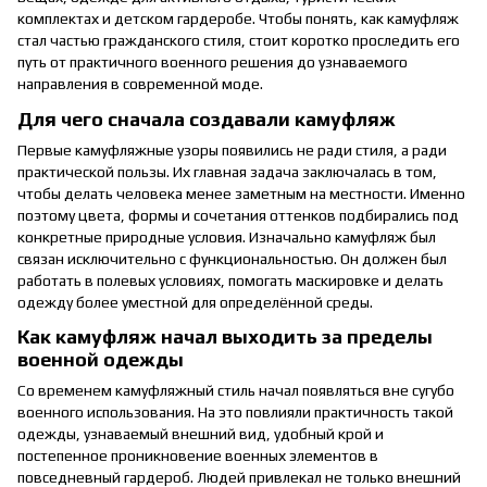
комплектах и детском гардеробе. Чтобы понять, как камуфляж
стал частью гражданского стиля, стоит коротко проследить его
путь от практичного военного решения до узнаваемого
направления в современной моде.
Для чего сначала создавали камуфляж
Первые камуфляжные узоры появились не ради стиля, а ради
практической пользы. Их главная задача заключалась в том,
чтобы делать человека менее заметным на местности. Именно
поэтому цвета, формы и сочетания оттенков подбирались под
конкретные природные условия. Изначально камуфляж был
связан исключительно с функциональностью. Он должен был
работать в полевых условиях, помогать маскировке и делать
одежду более уместной для определённой среды.
Как камуфляж начал выходить за пределы
военной одежды
Со временем камуфляжный стиль начал появляться вне сугубо
военного использования. На это повлияли практичность такой
одежды, узнаваемый внешний вид, удобный крой и
постепенное проникновение военных элементов в
повседневный гардероб. Людей привлекал не только внешний