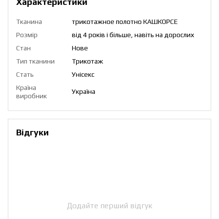
Характеристики
Тканина
трикотажное полотно КАШКОРСЕ
Розмір
від 4 років і більше, навіть на дорослих
Стан
Нове
Тип тканини
Трикотаж
Стать
Унісекс
Країна
Україна
виробник
Відгуки
Додайте перший відгук