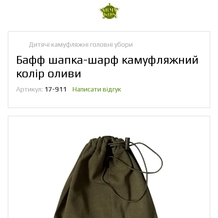
Дитячі камуфляжні головні убори
Бафф шапка-шарф камуфляжний
колір оливи
Артикул:
17-911
Написати відгук