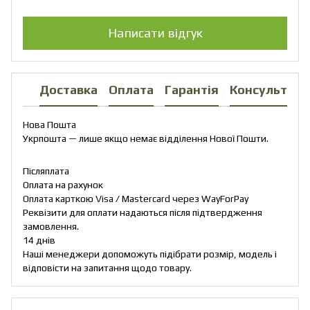
Написати відгук
Доставка
Оплата
Гарантія
Консультаці
Нова Пошта
Укрпошта — лише якщо немає відділення Нової Пошти.
Післяплата
Оплата на рахунок
Оплата карткою Visa / Mastercard через WayForPay
Реквізити для оплати надаються після підтвердження
замовлення.
14 днів
Наші менеджери допоможуть підібрати розмір, модель і
відповісти на запитання щодо товару.