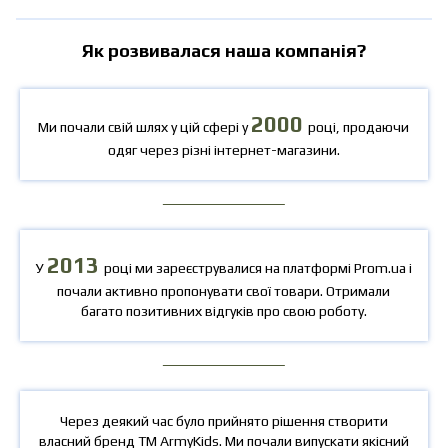
Як розвивалася наша компанія?
2000
Ми почали свій шлях у цій сфері у
році, продаючи
одяг через різні інтернет-магазини.
2013
У
році ми зареєструвалися на платформі Prom.ua і
почали активно пропонувати свої товари. Отримали
багато позитивних відгуків про свою роботу.
Через деякий час було прийнято рішення створити
власний бренд ТМ ArmyKids. Ми почали випускати якісний