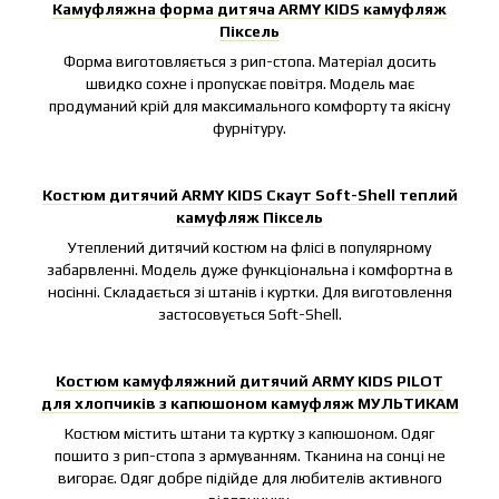
Камуфляжна форма дитяча ARMY KIDS камуфляж
Піксель
Форма виготовляється з рип-стопа. Матеріал досить
швидко сохне і пропускає повітря. Модель має
продуманий крій для максимального комфорту та якісну
фурнітуру.
Костюм дитячий ARMY KIDS Скаут Soft-Shell теплий
камуфляж Піксель
Утеплений дитячий костюм на флісі в популярному
забарвленні. Модель дуже функціональна і комфортна в
носінні. Складається зі штанів і куртки. Для виготовлення
застосовується Soft-Shell.
Костюм камуфляжний дитячий ARMY KIDS PILOT
для хлопчиків з капюшоном камуфляж МУЛЬТИКАМ
Костюм містить штани та куртку з капюшоном. Одяг
пошито з рип-стопа з армуванням. Тканина на сонці не
вигорає. Одяг добре підійде для любителів активного