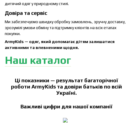
дитячий одяг у природному стилі.
Довіра та сервіс
Ми забезпечуємо швидку обробку замовлень, зручну доставку,
зрозумілі умови обміну та підтримку клієнтів на всіх етапах
покупки.
ArmyKids
— одяг, який допомагає дітям залишатися
активними та впевненими щодня.
Наш каталог
Ці показники — результат багаторічної
роботи
ArmyKids
та довіри батьків по всій
Україні.
Важливі цифри для нашої компанії