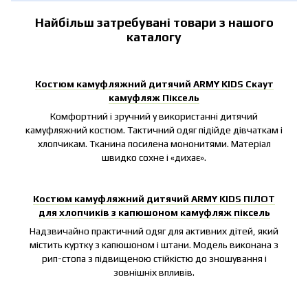
Найбільш затребувані товари з нашого
каталогу
Костюм камуфляжний дитячий ARMY KIDS Скаут
камуфляж Піксель
Комфортний і зручний у використанні дитячий
камуфляжний костюм. Тактичний одяг підійде дівчаткам і
хлопчикам. Тканина посилена мононитями. Матеріал
швидко сохне і «дихає».
Костюм камуфляжний дитячий ARMY KIDS ПІЛОТ
для хлопчиків з капюшоном камуфляж піксель
Надзвичайно практичний одяг для активних дітей, який
містить куртку з капюшоном і штани. Модель виконана з
рип-стопа з підвищеною стійкістю до зношування і
зовнішніх впливів.