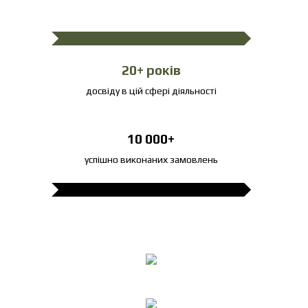
20+ років
досвіду в цій сфері діяльності
10 000+
успішно виконаних замовлень