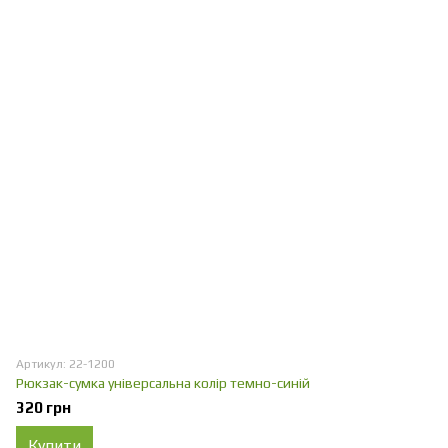
Артикул: 22-1200
Рюкзак-сумка універсальна колір темно-синій
320 грн
Купити