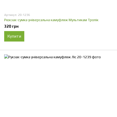
Артикул: 20-1236
Рюкзак-сумка універсальна камуфляж Мультикам Тропік
320 грн
Купити