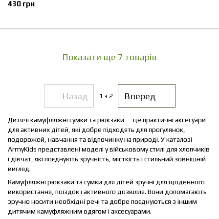
430 грн
Показати ще 7 товарів
Назад
Вперед
1
з 2
Дитячі камуфляжні сумки та рюкзаки — це практичні аксесуари
для активних дітей, які добре підходять для прогулянок,
подорожей, навчання та відпочинку на природі. У каталозі
ArmyKids представлені моделі у військовому стилі для хлопчиків
і дівчат, які поєднують зручність, місткість і стильний зовнішній
вигляд.
Камуфляжні рюкзаки та сумки для дітей зручні для щоденного
використання, поїздок і активного дозвілля. Вони допомагають
зручно носити необхідні речі та добре поєднуються з іншим
дитячим камуфляжним одягом і аксесуарами.