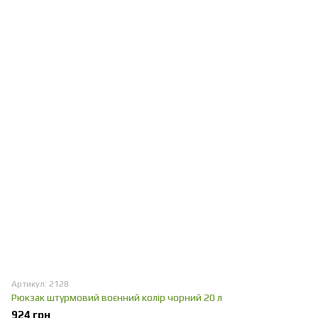
Артикул: 2128
Рюкзак штурмовий воєнний колір чорний 20 л
924 грн