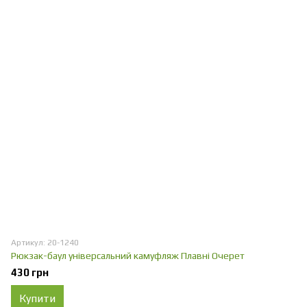
Артикул: 20-1240
Рюкзак-баул універсальний камуфляж Плавні Очерет
430 грн
Купити