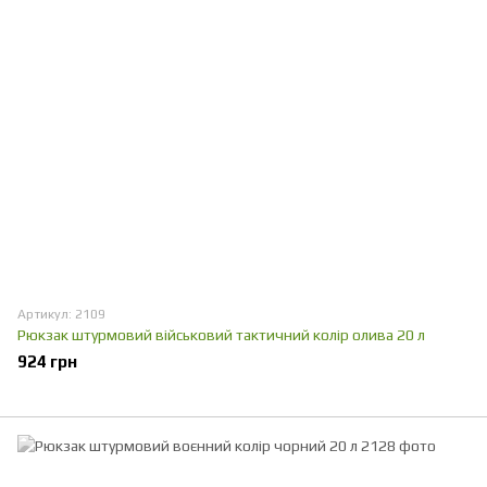
Артикул: 2109
Рюкзак штурмовий військовий тактичний колір олива 20 л
924 грн