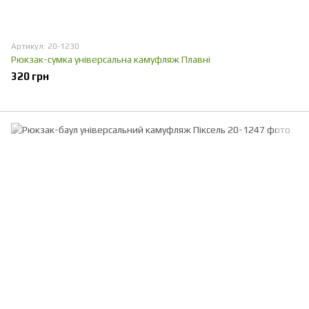
Артикул: 20-1230
Рюкзак-сумка універсальна камуфляж Плавні
320 грн