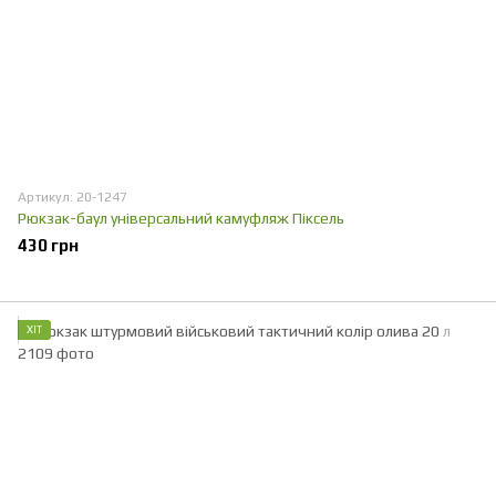
Артикул: 20-1247
Рюкзак-баул універсальний камуфляж Піксель
430 грн
ХІТ