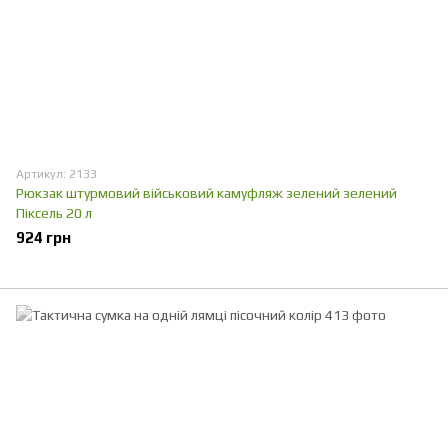
Артикул: 2133
Рюкзак штурмовий військовий камуфляж зелений зелений
Піксель 20 л
924 грн