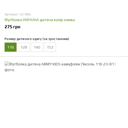
Артикул: 22-806
Футболка УКРАЇНА дитяча колір олива
275 грн
Розмір дитячого одягу (за зростанням)
116
128
140
152