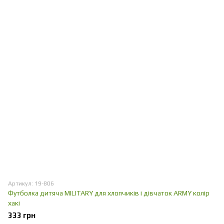
Артикул: 19-806
Футболка дитяча MILITARY для хлопчиків і дівчаток ARMY колір
хакі
333 грн