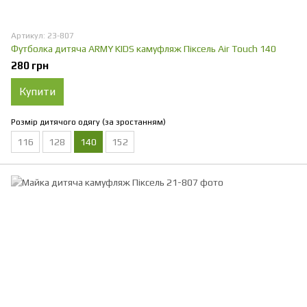
Артикул: 23-807
Футболка дитяча ARMY KIDS камуфляж Піксель Air Touch 140
280 грн
Купити
Розмір дитячого одягу (за зростанням)
116
128
140
152