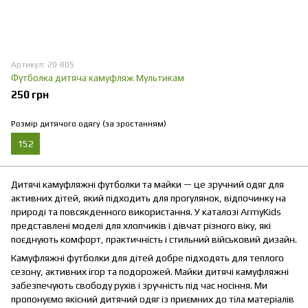
Артикул: 20-805
Футболка дитяча камуфляж Мультикам
250 грн
Розмір дитячого одягу (за зростанням)
152
Дитячі камуфляжні футболки та майки — це зручний одяг для
активних дітей, який підходить для прогулянок, відпочинку на
природі та повсякденного використання. У каталозі ArmyKids
представлені моделі для хлопчиків і дівчат різного віку, які
поєднують комфорт, практичність і стильний військовий дизайн.
Камуфляжні футболки для дітей добре підходять для теплого
сезону, активних ігор та подорожей. Майки дитячі камуфляжні
забезпечують свободу рухів і зручність під час носіння. Ми
пропонуємо якісний дитячий одяг із приємних до тіла матеріалів