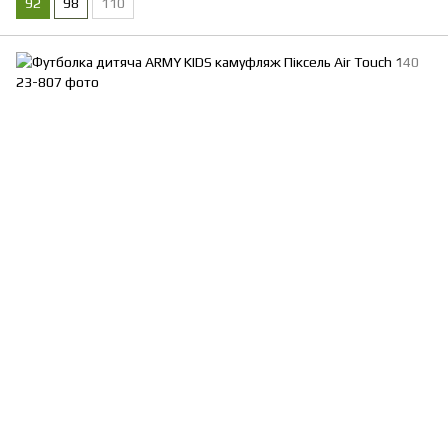
92
98
110