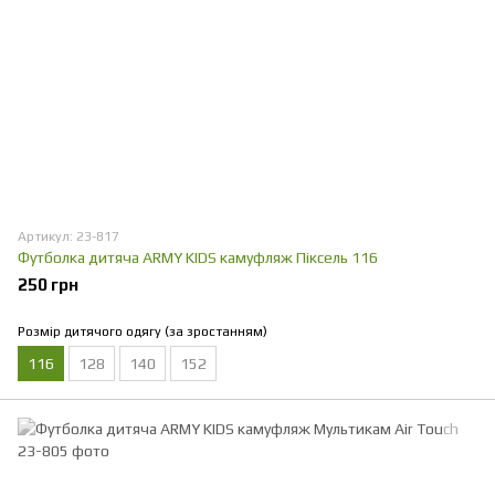
Артикул: 23-817
Футболка дитяча ARMY KIDS камуфляж Піксель 116
250 грн
Розмір дитячого одягу (за зростанням)
116
128
140
152