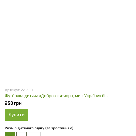
Артикул: 22-809
Футболка дитяча «Доброго вечора, ми з України» біла
250 грн
Купити
Розмір дитячого одягу (за зростанням)