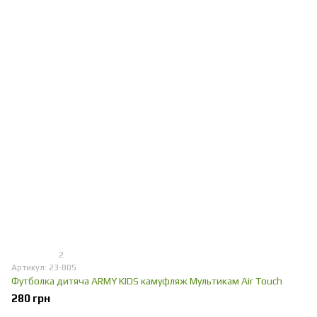
2
Артикул: 23-805
Футболка дитяча ARMY KIDS камуфляж Мультикам Air Touch
280 грн