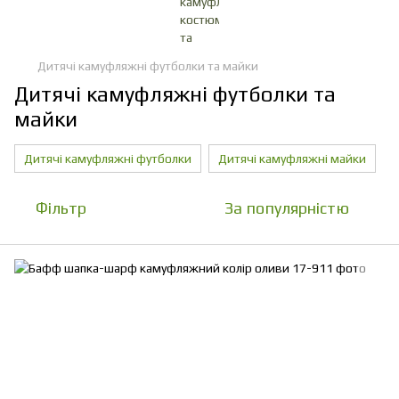
Дитячі камуфляжні футболки та майки
Дитячі камуфляжні футболки та
майки
Дитячі камуфляжні футболки
Дитячі камуфляжні майки
Фільтр
За популярністю