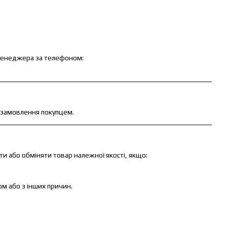
 менеджера за телефоном:
замовлення покупцем.
ти або обміняти товар належної якості, якщо:
м або з інших причин.