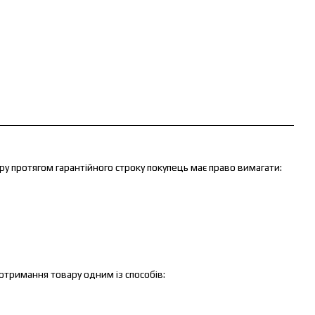
ару протягом гарантійного строку покупець має право вимагати:
отримання товару одним із способів: