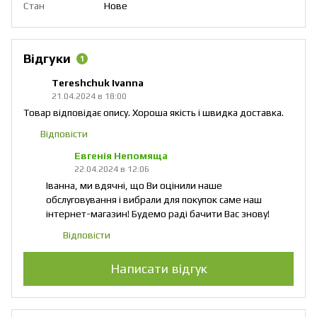
Стан
Нове
Відгуки
1
Tereshchuk Ivanna
21.04.2024 в 18:00
Товар відповідає опису. Хороша якість і швидка доставка.
Відповісти
Евгенія Непомяща
22.04.2024 в 12:06
Іванна, ми вдячні, що Ви оцінили наше
обслуговування і вибрали для покупок саме наш
інтернет-магазин! Будемо раді бачити Вас знову!
Відповісти
Написати відгук