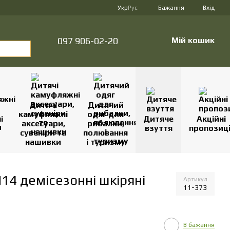
Укр
Рус
Бажання
Вхід
097 906-02-20
Мій кошик
Дитячі
Дитячий
камуфляжні
одяг для
і
Дитяче
Акційні
аксесуари,
рибалки,
взуття
пропозиці
сувеніри та
полювання
нашивки
і туризму
4 демісезонні шкіряні
Артикул
11-373
В бажання