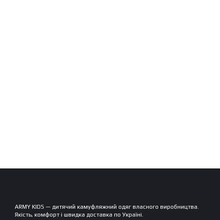
ARMY KIDS — дитячий камуфляжний одяг власного виробництва.
Якість, комфорт і швидка доставка по Україні.