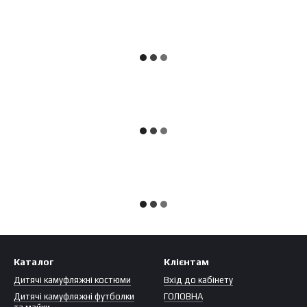
Каталог
Клієнтам
Дитячі камуфляжні костюми
Вхід до кабінету
Дитячі камуфляжні футболки
ГОЛОВНА