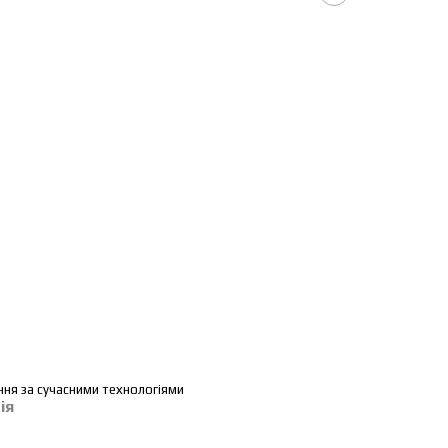
ння за сучасними технологіями
ія