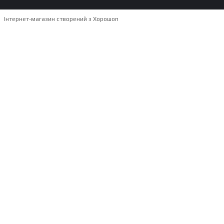
Інтернет-магазин створений з Хорошоп