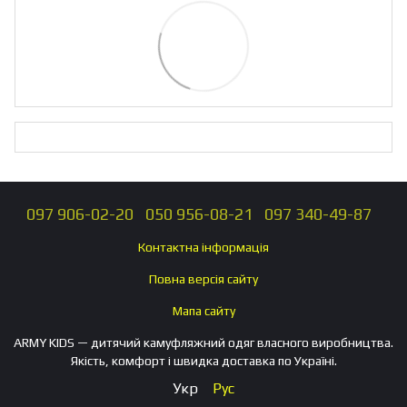
097 906-02-20
050 956-08-21
097 340-49-87
Контактна інформація
Повна версія сайту
Мапа сайту
ARMY KIDS — дитячий камуфляжний одяг власного виробництва.
Якість, комфорт і швидка доставка по Україні.
Укр
Рус