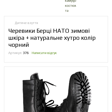
Дитяче взуття
Черевики Берці НАТО зимові
шкіра + натуральне хутро колір
чорний
Артикул:
376
Написати відгук