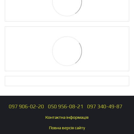
097 906-02-20
050 956-08-21
097 340-49-87
Контактна інформація
Повна версія сайту