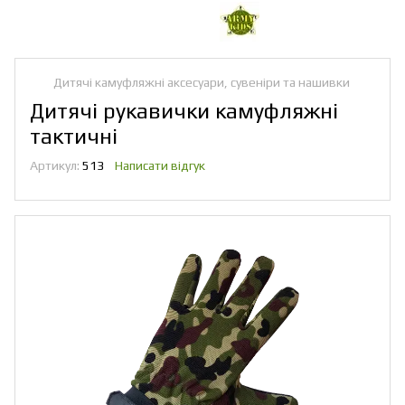
Дитячі камуфляжні аксесуари, сувеніри та нашивки
Дитячі рукавички камуфляжні
тактичні
Артикул:
513
Написати відгук