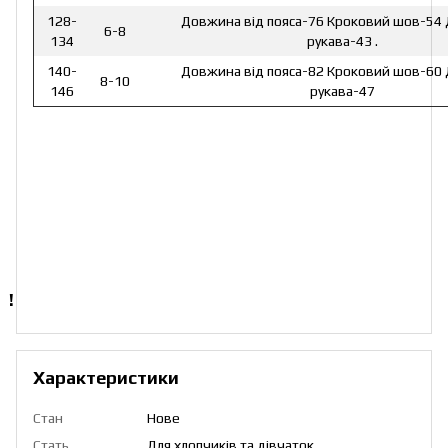
128-
Довжина від пояса-76 Кроковий шов-54
6-8
134
рукава-43 .
140-
Довжина від пояса-82 Кроковий шов-60
8-10
146
рукава-47
!
Характеристики
Стан
Нове
Стать
Для хлопчиків та дівчаток