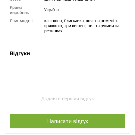
Країна
Україна
виробник
Опис моделі
капюшон, блискавка, пояс на ремені з
пряжкою, три кишені, низ та рукави на
резинках.
Відгуки
Додайте перший відгук
Написати відгук