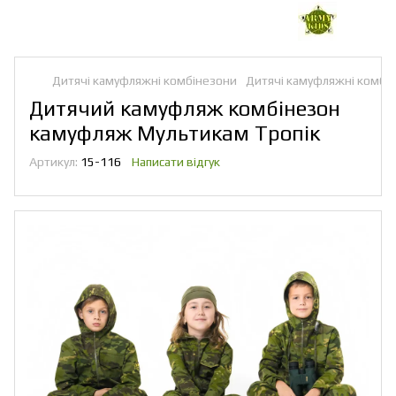
Дитячі камуфляжні комбінезони
Дитячі камуфляжні комбі
Дитячий камуфляж комбінезон
камуфляж Мультикам Тропік
Артикул:
15-116
Написати відгук