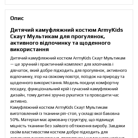
Опис
Дитячий камуфляжний костюм ArmyKids
Скаут Мультикам для прогулянок,
активного відпочинку та щоденного
використання
Дитячий камуфляжний костюм ArmyKids Скаут Мультикам
— це зручний і практичний комплект для хлопчиків і
дівчаток, який добре підходить для прогулянок, активного
відпочинку, ігор на свіжому повітрі, поїздок на природу та
щоденного використання. Модель поєднує комфортну
посадку, функціональний крій і сучасний камуфляжний
дизайн, тому дитині зручно рухатися та проводити час
активно.
Камуфляжний костюм ArmyKids Скаут Мультикам
виготовлений із тканини ріп-стоп, у складі якої бавовна
50%. Матеріал має армовану структуру, що підвищує
міцність тканини без зайвого обтяження виробу. Завдяки
своїм властивостям костюм добре підходить для