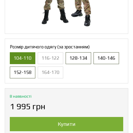
Розмір дитячого одягу (за зростанням)
104-110
116-122
128-134
140-146
152-158
164-170
В наявності
1 995 грн
Купити