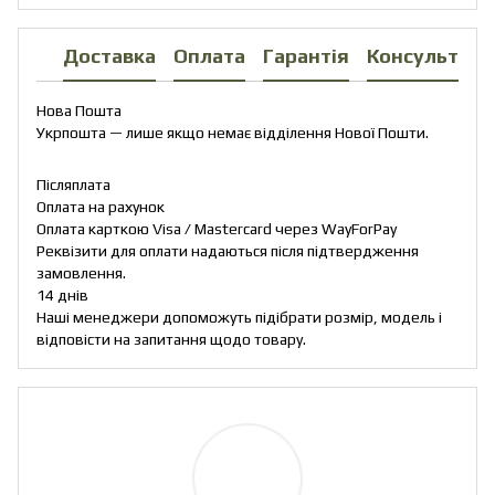
Доставка
Оплата
Гарантія
Консультаці
Нова Пошта
Укрпошта — лише якщо немає відділення Нової Пошти.
Післяплата
Оплата на рахунок
Оплата карткою Visa / Mastercard через WayForPay
Реквізити для оплати надаються після підтвердження
замовлення.
14 днів
Наші менеджери допоможуть підібрати розмір, модель і
відповісти на запитання щодо товару.