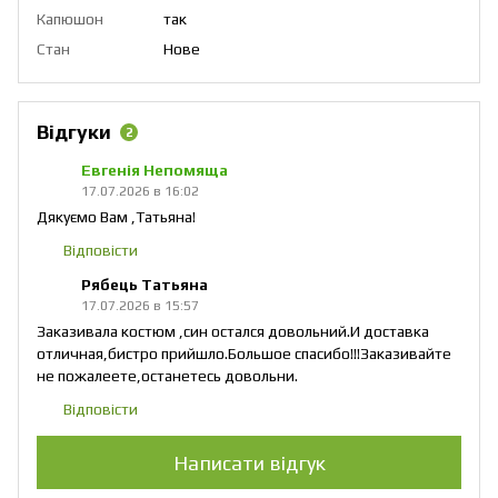
Капюшон
так
Стан
Нове
Відгуки
2
Евгенія Непомяща
17.07.2026 в 16:02
Дякуємо Вам ,Татьяна!
Відповісти
Рябець Татьяна
17.07.2026 в 15:57
Заказивала костюм ,син остался довольний.И доставка
отличная,бистро прийшло.Большое спасибо!!!Заказивайте
не пожалеете,останетесь довольни.
Відповісти
Написати відгук