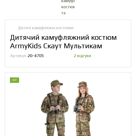
Дитячі камуфляжні костюми
Дитячий камуфляжний костюм
ArmyKids Скаут Мультикам
Артикул:
20-4705
2 відгуки
ХІТ