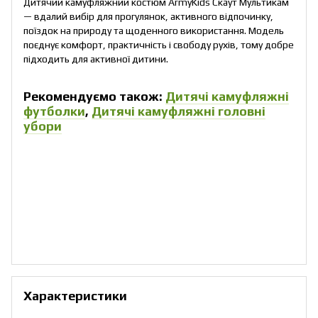
Дитячий камуфляжний костюм ArmyKids Скаут Мультикам
— вдалий вибір для прогулянок, активного відпочинку,
поїздок на природу та щоденного використання. Модель
поєднує комфорт, практичність і свободу рухів, тому добре
підходить для активної дитини.
Рекомендуємо також:
Дитячі камуфляжні
футболки
,
Дитячі камуфляжні головні
убори
Характеристики