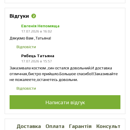
Відгуки
2
Евгенія Непомяща
17.07.2026 в 16:02
Дякуємо Вам ,Татьяна!
Відповісти
Рябець Татьяна
17.07.2026 в 15:57
Заказивала костюм ,син остался довольний.И доставка
отличная,бистро прийшло.Большое спасибо!!!Заказивайте
не пожалеете,останетесь довольни.
Відповісти
Написати відгук
Доставка
Оплата
Гарантія
Консультаці