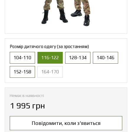
Розмір дитячого одягу (за зростанням)
104-110
116-122
128-134
140-146
152-158
164-170
Немає в наявності
1 995 грн
Повідомити, коли з'явиться