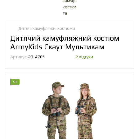
Дитячі камуфляжні костюми
Дитячий камуфляжний костюм
ArmyKids Скаут Мультикам
Артикул:
20-4705
2 відгуки
ХІТ