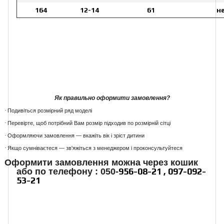
164
12-14
61
н
Як правильно оформити замовлення?
·
Подивіться розмірний ряд моделі
·
Перевірте, щоб потрібний Вам розмір підходив по розмірній сітці
·
Оформляючи замовлення — вкажіть вік і зріст дитини
·
Якщо сумніваєтеся — зв'яжіться з менеджером і проконсультуйтеся
Оформити замовлення можна через кошик
956-08-21 , 097-092-
або по телефону : 050-
53-21