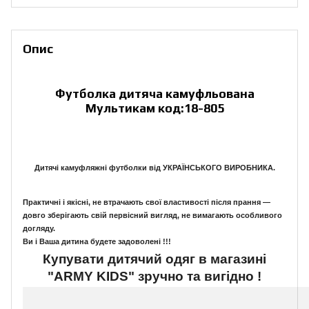
Опис
Футболка дитяча камуфльована
Мультикам код:18-805
Дитячі камуфляжні футболки
від УКРАЇНСЬКОГО ВИРОБНИКА.
Практичні і якісні, не втрачають свої властивості після прання ―
довго зберігають свій первісний вигляд, не вимагають особливого
догляду.
Ви і Ваша дитина будете задоволені !!!
Купувати дитячий одяг в магазині
"
ARMY
KIDS"
зручно та вигідно !