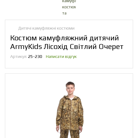
Дитячі камуфляжні костюми
Костюм камуфляжний дитячий
ArmyKids Лісохід Світлий Очерет
Артикул:
25-230
Написати відгук