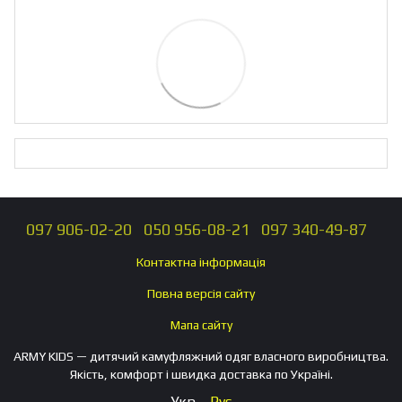
097 906-02-20
050 956-08-21
097 340-49-87
Контактна інформація
Повна версія сайту
Мапа сайту
ARMY KIDS — дитячий камуфляжний одяг власного виробництва.
Якість, комфорт і швидка доставка по Україні.
Укр
Рус