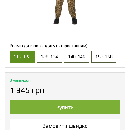
Розмір дитячого одягу (за зростанням)
116-122
128-134
140-146
152-158
В наявності
1 945 грн
Купити
Замовити швидко