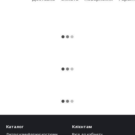
Каталог
Клієнтам
Дитячі камуфляжні костюми
Вхід до кабінету