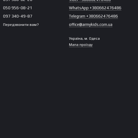
050 956-08-21
WhatsApp +380662476486
097 340-49-87
Telegram +380662476486
office@armykids.com.ua
Передзвонити вам?
Україна, м. Одеса
Мапа проїзду