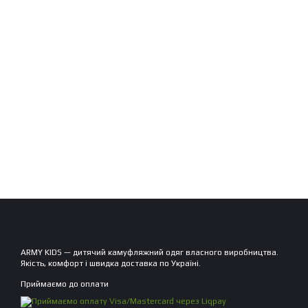
ARMY KIDS — дитячий камуфляжний одяг власного виробництва.
Якість, комфорт і швидка доставка по Україні.
Приймаємо до оплати