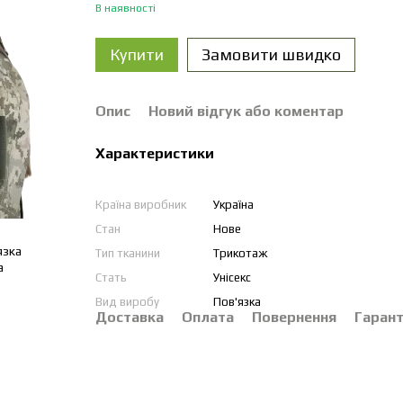
В наявності
Купити
Замовити швидко
Опис
Новий відгук або коментар
Характеристики
Країна виробник
Україна
Стан
Нове
Тип тканини
Трикотаж
Стать
Унісекс
Вид виробу
Пов'язка
Доставка
Оплата
Повернення
Гарант