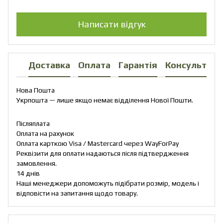
Написати відгук
Доставка
Оплата
Гарантія
Консультаці
Нова Пошта
Укрпошта — лише якщо немає відділення Нової Пошти.
Післяплата
Оплата на рахунок
Оплата карткою Visa / Mastercard через WayForPay
Реквізити для оплати надаються після підтвердження
замовлення.
14 днів
Наші менеджери допоможуть підібрати розмір, модель і
відповісти на запитання щодо товару.