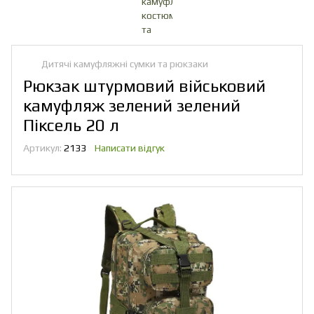
Дитячі камуфляжні сумки та рюкзаки
Рюкзак штурмовий військовий
камуфляж зелений зелений
Піксель 20 л
Артикул:
2133
Написати відгук