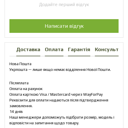
Додайте перший відгук
Написати відгук
Доставка
Оплата
Гарантія
Консультаці
Нова Пошта
Укрпошта — лише якщо немає відділення Нової Пошти.
Післяплата
Оплата на рахунок
Оплата карткою Visa / Mastercard через WayForPay
Реквізити для оплати надаються після підтвердження
замовлення.
14 днів
Наші менеджери допоможуть підібрати розмір, модель і
відповісти на запитання щодо товару.