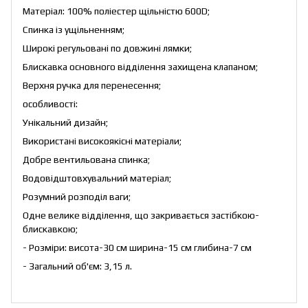
Матеріал: 100% поліестер щільністю 600D;
Спинка із ущільненням;
Широкі регульовані по довжині лямки;
Блискавка основного відділення захищена клапаном;
Верхня ручка для перенесення;
особливості:
Унікальний дизайн;
Використані високоякісні матеріали;
Добре вентильована спинка;
Водовідштовхувальний матеріал;
Розумний розподіл ваги;
Одне велике відділення, що закривається застібкою-
блискавкою;
- Розміри: висота-30 см ширина-15 см глибина-7 см
- Загальний об'єм: 3,15 л.