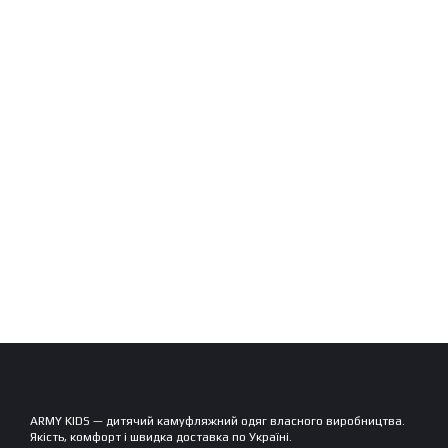
ARMY KIDS — дитячий камуфляжний одяг власного виробництва.
Якість, комфорт і швидка доставка по Україні.