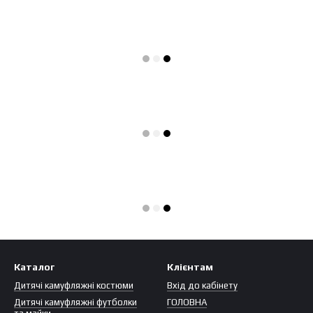
Каталог
Клієнтам
Дитячі камуфляжні костюми
Вхід до кабінету
Дитячі камуфляжні футболки
ГОЛОВНА