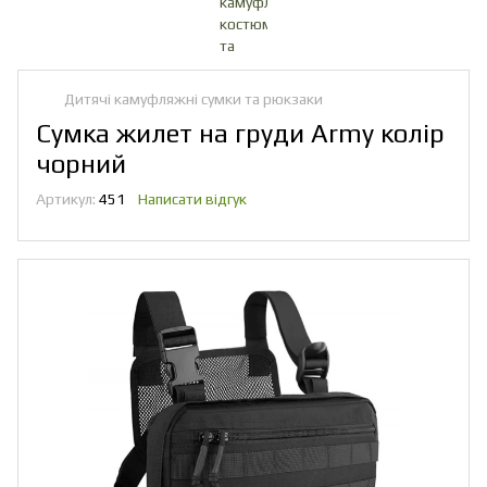
Дитячі камуфляжні сумки та рюкзаки
Сумка жилет на груди Army колір
чорний
Артикул:
451
Написати відгук