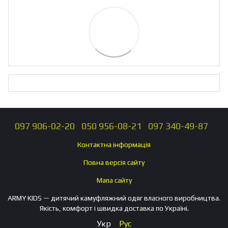
097 906-02-20
050 956-08-21
097 340-49-87
Контактна інформація
Повна версія сайту
Мапа сайту
ARMY KIDS — дитячий камуфляжний одяг власного виробництва.
Якість, комфорт і швидка доставка по Україні.
Укр
Рус