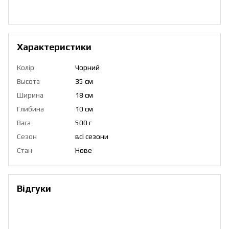
Характеристики
Колір
Чорний
Высота
35 см
Ширина
18 см
Глибина
10 см
Вага
500 г
Сезон
всі сезони
Стан
Нове
Відгуки