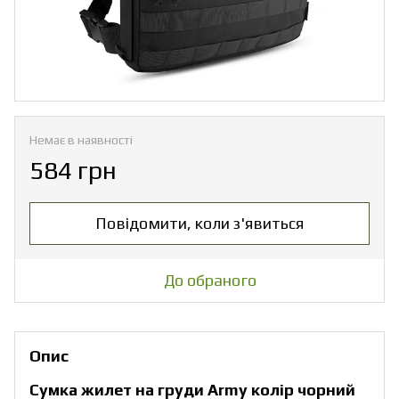
Немає в наявності
584 грн
Повідомити, коли з'явиться
До обраного
Опис
Сумка жилет на груди Army колір чорний