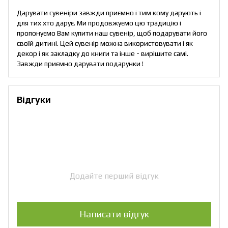
Дарувати сувеніри завжди приємно і тим кому дарують і
для тих хто дарує. Ми продовжуємо цю традицію і
пропонуємо Вам купити наш сувенір, щоб подарувати його
своїй дитині. Цей сувенір можна використовувати і як
декор і як закладку до книги та інше - вирішите самі.
Завжди приємно дарувати подарунки !
Відгуки
Додайте перший відгук
Написати відгук