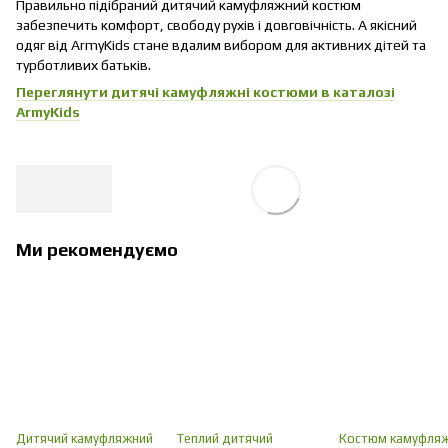
Правильно підібраний дитячий камуфляжний костюм
забезпечить комфорт, свободу рухів і довговічність. А якісний
одяг від ArmyKids стане вдалим вибором для активних дітей та
турботливих батьків.
Переглянути дитячі камуфляжні костюми в каталозі
ArmyKids
Ми рекомендуємо
Дитячий камуфляжний
Теплий дитячий
Костюм камуфля