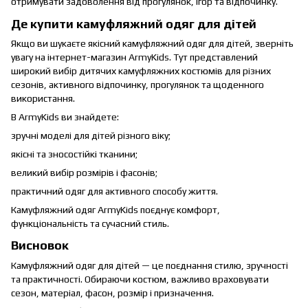
отримувати задоволення від прогулянок, ігор та відпочинку.
Де купити камуфляжний одяг для дітей
Якщо ви шукаєте якісний камуфляжний одяг для дітей, зверніть
увагу на інтернет-магазин ArmyKids. Тут представлений
широкий вибір дитячих камуфляжних костюмів для різних
сезонів, активного відпочинку, прогулянок та щоденного
використання.
В ArmyKids ви знайдете:
зручні моделі для дітей різного віку;
якісні та зносостійкі тканини;
великий вибір розмірів і фасонів;
практичний одяг для активного способу життя.
Камуфляжний одяг ArmyKids поєднує комфорт,
функціональність та сучасний стиль.
Висновок
Камуфляжний одяг для дітей — це поєднання стилю, зручності
та практичності. Обираючи костюм, важливо враховувати
сезон, матеріал, фасон, розмір і призначення.