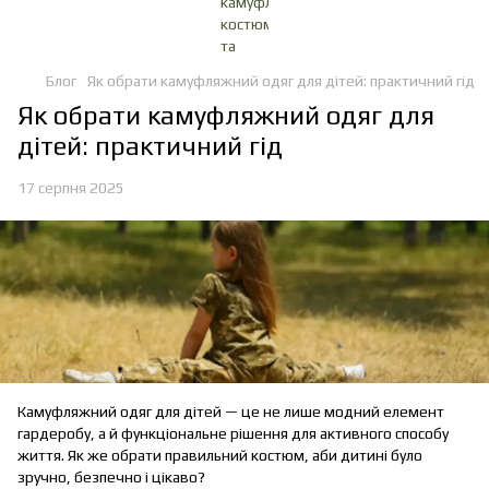
Блог
Як обрати камуфляжний одяг для дітей: практичний гід
Як обрати камуфляжний одяг для
дітей: практичний гід
17 серпня 2025
Камуфляжний одяг для дітей — це не лише модний елемент
гардеробу, а й функціональне рішення для активного способу
життя. Як же обрати правильний костюм, аби дитині було
зручно, безпечно і цікаво?