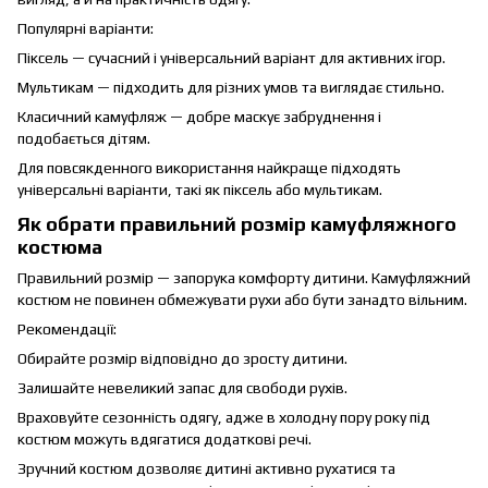
Популярні варіанти:
Піксель — сучасний і універсальний варіант для активних ігор.
Мультикам — підходить для різних умов та виглядає стильно.
Класичний камуфляж — добре маскує забруднення і
подобається дітям.
Для повсякденного використання найкраще підходять
універсальні варіанти, такі як піксель або мультикам.
Як обрати правильний розмір камуфляжного
костюма
Правильний розмір — запорука комфорту дитини. Камуфляжний
костюм не повинен обмежувати рухи або бути занадто вільним.
Рекомендації:
Обирайте розмір відповідно до зросту дитини.
Залишайте невеликий запас для свободи рухів.
Враховуйте сезонність одягу, адже в холодну пору року під
костюм можуть вдягатися додаткові речі.
Зручний костюм дозволяє дитині активно рухатися та